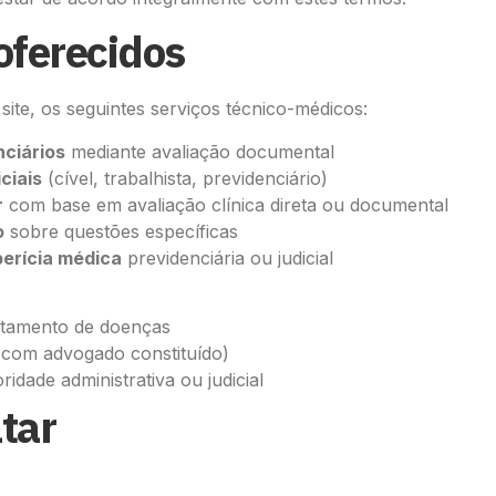
 oferecidos
site, os seguintes serviços técnico-médicos:
nciários
mediante avaliação documental
ciais
(cível, trabalhista, previdenciário)
r
com base em avaliação clínica direta ou documental
o
sobre questões específicas
erícia médica
previdenciária ou judicial
ratamento de doenças
a com advogado constituído)
ridade administrativa ou judicial
tar