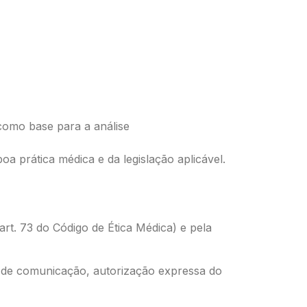
como base para a análise
a prática médica e da legislação aplicável.
art. 73 do Código de Ética Médica) e pela
al de comunicação, autorização expressa do