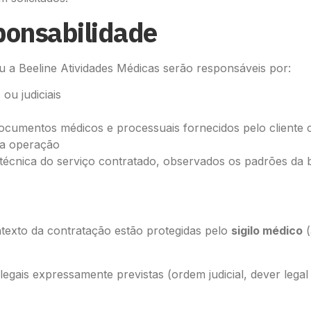
sponsabilidade
 a Beeline Atividades Médicas serão responsáveis por:
ou judiciais
ocumentos médicos e processuais fornecidos pelo cliente 
sa operação
técnica do serviço contratado, observados os padrões da bo
texto da contratação estão protegidas pelo
sigilo médico
(
 legais expressamente previstas (ordem judicial, dever leg