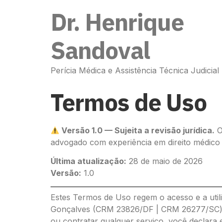
Dr. Henrique
Sandoval
Perícia Médica e Assistência Técnica Judicial
Termos de Uso
Versão 1.0 — Sujeita a revisão jurídica.
O
advogado com experiência em direito médico e 
Última atualização:
28 de maio de 2026
Versão:
1.0
Estes Termos de Uso regem o acesso e a util
Gonçalves (CRM 23826/DF | CRM 26277/SC) 
ou contratar qualquer serviço, você declara 