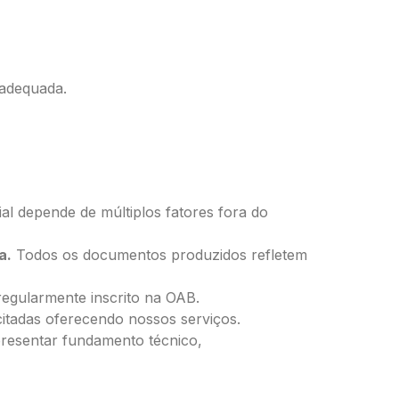
 adequada.
ial depende de múltiplos fatores fora do
a.
Todos os documentos produzidos refletem
egularmente inscrito na OAB.
tadas oferecendo nossos serviços.
resentar fundamento técnico,