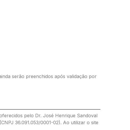
inda serão preenchidos após validação por
oferecidos pelo Dr. José Henrique Sandoval
(CNPJ 36.091.053/0001-02). Ao utilizar o site