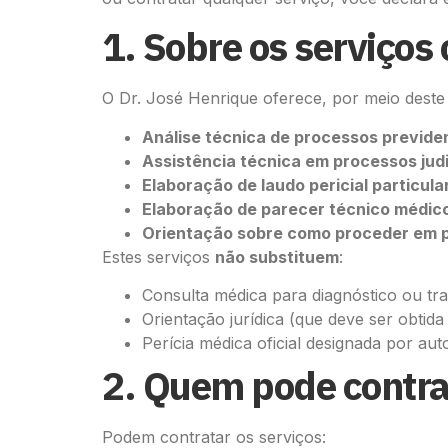
1. Sobre os serviços
O Dr. José Henrique oferece, por meio deste 
Análise técnica de processos previde
Assistência técnica em processos judi
Elaboração de laudo pericial particula
Elaboração de parecer técnico médic
Orientação sobre como proceder em p
Estes serviços
não substituem
:
Consulta médica para diagnóstico ou t
Orientação jurídica (que deve ser obtid
Perícia médica oficial designada por auto
2. Quem pode contra
Podem contratar os serviços: