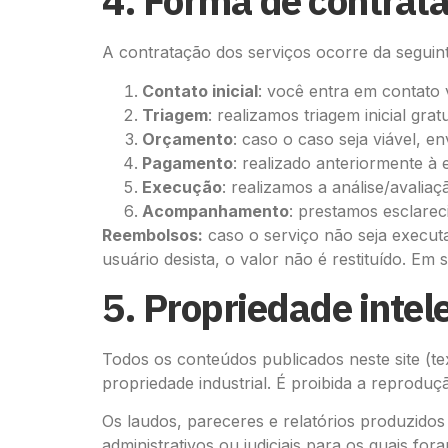
4. Forma de contrat
A contratação dos serviços ocorre da seguin
Contato inicial
: você entra em contato 
Triagem
: realizamos triagem inicial grat
Orçamento
: caso o caso seja viável, 
Pagamento
: realizado anteriormente à
Execução
: realizamos a análise/avali
Acompanhamento
: prestamos esclare
Reembolsos:
caso o serviço não seja executa
usuário desista, o valor não é restituído. Em 
5. Propriedade intel
Todos os conteúdos publicados neste site (tex
propriedade industrial. É proibida a reprodu
Os laudos, pareceres e relatórios produzidos
administrativos ou judiciais para os quais fora