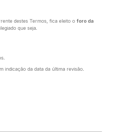
rente destes Termos, fica eleito o
foro da
legiado que seja.
os.
 indicação da data da última revisão.