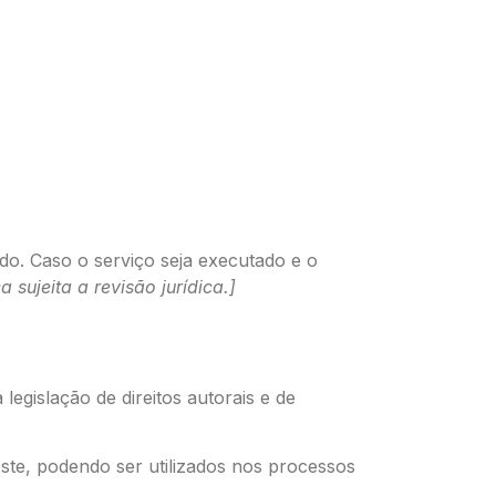
do. Caso o serviço seja executado e o
ca sujeita a revisão jurídica.]
legislação de direitos autorais e de
este, podendo ser utilizados nos processos