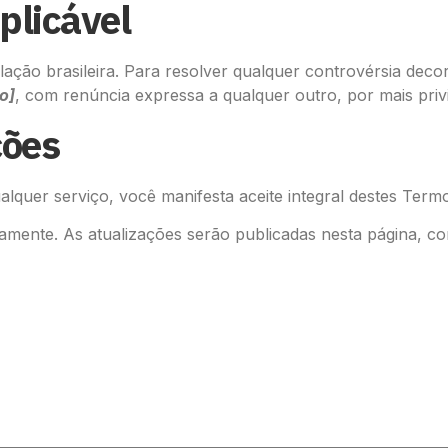
aplicável
lação brasileira. Para resolver qualquer controvérsia decor
o]
, com renúncia expressa a qualquer outro, por mais privi
ções
ualquer serviço, você manifesta aceite integral destes Term
mente. As atualizações serão publicadas nesta página, com