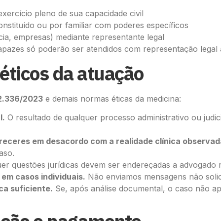
exercício pleno de sua capacidade civil
stituído ou por familiar com poderes específicos
acia, empresas) mediante representante legal
apazes só poderão ser atendidos com representação legal
 éticos da atuação
2.336/2023
e demais normas éticas da medicina:
l.
O resultado de qualquer processo administrativo ou judic
receres em desacordo com a realidade clínica observad
aso.
er questões jurídicas devem ser endereçadas a advogado r
em casos individuais.
Não enviamos mensagens não solici
a suficiente.
Se, após análise documental, o caso não ap