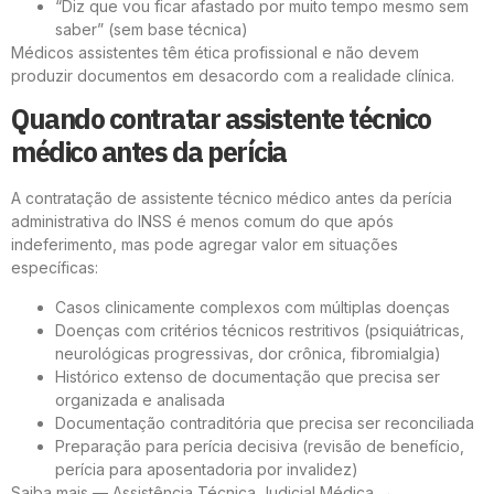
“Diz que vou ficar afastado por muito tempo mesmo sem
saber” (sem base técnica)
Médicos assistentes têm ética profissional e não devem
produzir documentos em desacordo com a realidade clínica.
Quando contratar assistente técnico
médico antes da perícia
A contratação de assistente técnico médico antes da perícia
administrativa do INSS é menos comum do que após
indeferimento, mas pode agregar valor em situações
específicas:
Casos clinicamente complexos com múltiplas doenças
Doenças com critérios técnicos restritivos (psiquiátricas,
neurológicas progressivas, dor crônica, fibromialgia)
Histórico extenso de documentação que precisa ser
organizada e analisada
Documentação contraditória que precisa ser reconciliada
Preparação para perícia decisiva (revisão de benefício,
perícia para aposentadoria por invalidez)
Saiba mais — Assistência Técnica Judicial Médica →