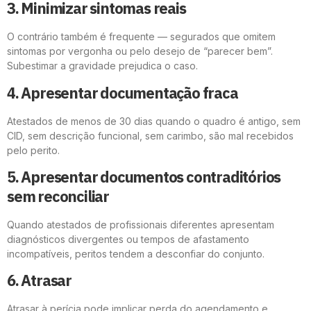
3. Minimizar sintomas reais
O contrário também é frequente — segurados que omitem
sintomas por vergonha ou pelo desejo de “parecer bem”.
Subestimar a gravidade prejudica o caso.
4. Apresentar documentação fraca
Atestados de menos de 30 dias quando o quadro é antigo, sem
CID, sem descrição funcional, sem carimbo, são mal recebidos
pelo perito.
5. Apresentar documentos contraditórios
sem reconciliar
Quando atestados de profissionais diferentes apresentam
diagnósticos divergentes ou tempos de afastamento
incompatíveis, peritos tendem a desconfiar do conjunto.
6. Atrasar
Atrasar à perícia pode implicar perda do agendamento e