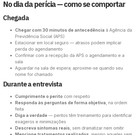
No dia da perícia — como se comportar
Chegada
Chegar com 30 minutos de antecedência
à Agência da
Previdência Social (APS)
Estacionar em local seguro — atrasos podem implicar
perda do agendamento
Confirmar com a recepção da APS o agendamento e a
sala
Aguardar na sala de espera; aproxime-se quando seu
nome for chamado
Durante a entrevista
Cumprimente o perito
com respeito
Responda às perguntas de forma objetiva
, na ordem
feita
Diga a verdade
— peritos têm treinamento para identificar
exageros e minimizações
Descreva sintomas reais
, sem dramatizar nem omitir
Mencione tratamentos realizados
, mesmo aqueles sem