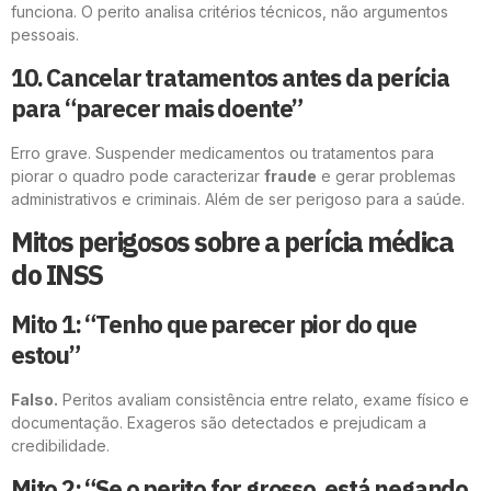
funciona. O perito analisa critérios técnicos, não argumentos
pessoais.
10. Cancelar tratamentos antes da perícia
para “parecer mais doente”
Erro grave. Suspender medicamentos ou tratamentos para
piorar o quadro pode caracterizar
fraude
e gerar problemas
administrativos e criminais. Além de ser perigoso para a saúde.
Mitos perigosos sobre a perícia médica
do INSS
Mito 1: “Tenho que parecer pior do que
estou”
Falso.
Peritos avaliam consistência entre relato, exame físico e
documentação. Exageros são detectados e prejudicam a
credibilidade.
Mito 2: “Se o perito for grosso, está negando